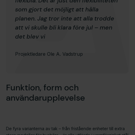
flexibla. Det är just den flexibiliteten
som gjort det möjligt att hålla
planen. Jag tror inte att alla trodde
att vi skulle bli klara före jul – men
det blev vi
Projektledare Ole A. Vadstrup
Funktion, form och
användarupplevelse
De fyra varianterna av tak – från fristående enheter till extra