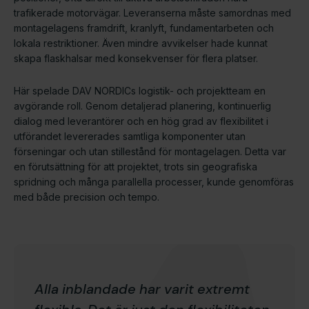
trafikerade motorvägar. Leveranserna måste samordnas med
montage­lagens framdrift, kranlyft, fundamentarbeten och
lokala restriktioner. Även mindre avvikelser hade kunnat
skapa flaskhalsar med konsekvenser för flera platser.
Här spelade DAV NORDICs logistik- och projektteam en
avgörande roll. Genom detaljerad planering, kontinuerlig
dialog med leverantörer och en hög grad av flexibilitet i
utförandet levererades samtliga komponenter utan
förseningar och utan stillestånd för montage­lagen. Detta var
en förutsättning för att projektet, trots sin geografiska
spridning och många parallella processer, kunde genomföras
med både precision och tempo.
Alla inblandade har varit extremt