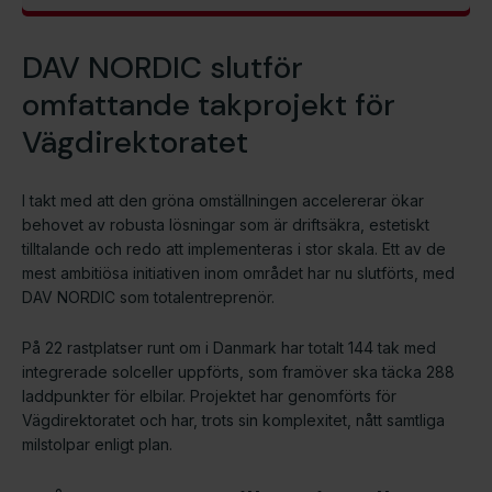
DAV NORDIC slutför
omfattande takprojekt för
Vägdirektoratet
I takt med att den gröna omställningen accelererar ökar
behovet av robusta lösningar som är driftsäkra, estetiskt
tilltalande och redo att implementeras i stor skala. Ett av de
mest ambitiösa initiativen inom området har nu slutförts, med
DAV NORDIC som totalentreprenör.
På 22 rastplatser runt om i Danmark har totalt 144 tak med
integrerade solceller uppförts, som framöver ska täcka 288
laddpunkter för elbilar. Projektet har genomförts för
Vägdirektoratet och har, trots sin komplexitet, nått samtliga
milstolpar enligt plan.