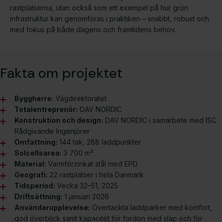
rastplatserna, utan också som ett exempel på hur grön
infrastruktur kan genomföras i praktiken – snabbt, robust och
med fokus på både dagens och framtidens behov.
Fakta om projektet
Byggherre:
Vägdirektoratet
Totalentreprenör:
DAV NORDIC
Konstruktion och design:
DAV NORDIC i samarbete med ISC
Rådgivande Ingenjörer
Omfattning:
144 tak, 288 laddpunkter
Solcellsarea:
3 700 m²
Material:
Varmförzinkat stål med EPD
Geografi:
22 rastplatser i hela Danmark
Tidsperiod:
Vecka 32–51, 2025
Driftsättning:
1 januari 2026
Användarupplevelse:
Övertäckta laddparker med komfort,
god överblick samt kapacitet för fordon med släp och för