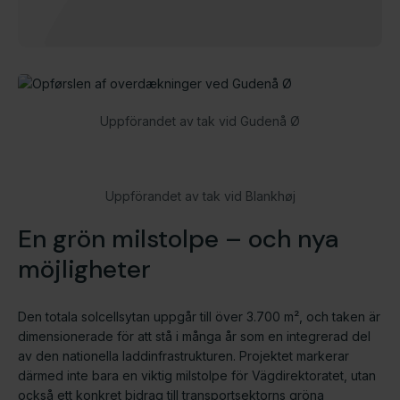
Uppförandet av tak vid Gudenå Ø
Uppförandet av tak vid Blankhøj
En grön milstolpe – och nya
möjligheter
Den totala solcellsytan uppgår till över 3.700 m², och taken är
dimensionerade för att stå i många år som en integrerad del
av den nationella laddinfrastrukturen. Projektet markerar
därmed inte bara en viktig milstolpe för Vägdirektoratet, utan
också ett konkret bidrag till transportsektorns gröna