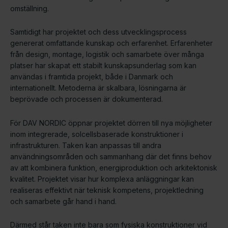
omställning.
Samtidigt har projektet och dess utvecklingsprocess
genererat omfattande kunskap och erfarenhet. Erfarenheter
från design, montage, logistik och samarbete över många
platser har skapat ett stabilt kunskapsunderlag som kan
användas i framtida projekt, både i Danmark och
internationellt. Metoderna är skalbara, lösningarna är
beprövade och processen är dokumenterad.
För DAV NORDIC öppnar projektet dörren till nya möjligheter
inom integrerade, solcellsbaserade konstruktioner i
infrastrukturen. Taken kan anpassas till andra
användningsområden och sammanhang där det finns behov
av att kombinera funktion, energiproduktion och arkitektonisk
kvalitet. Projektet visar hur komplexa anläggningar kan
realiseras effektivt när teknisk kompetens, projektledning
och samarbete går hand i hand.
Därmed står taken inte bara som fysiska konstruktioner vid