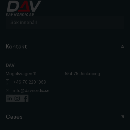
Kontakt
DAV
Mogölsvägen 11
554 75 Jönköping
+46 70 220 1369
info@davnordic.se
Cases