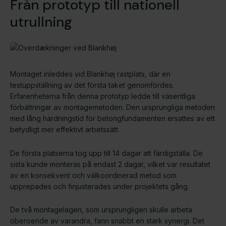
Från prototyp till nationell
utrullning
Montaget inleddes vid Blankhøj rastplats, där en
testuppställning av det första taket genomfördes.
Erfarenheterna från denna prototyp ledde till väsentliga
förbättringar av montage­metoden. Den ursprungliga metoden
med lång härdningstid för betongfundamenten ersattes av ett
betydligt mer effektivt arbetssätt.
De första platserna tog upp till 14 dagar att färdigställa. De
sista kunde monteras på endast 2 dagar, vilket var resultatet
av en konsekvent och välkoordinerad metod som
upprepades och finjusterades under projektets gång.
De två montage­lagen, som ursprungligen skulle arbeta
oberoende av varandra, fann snabbt en stark synergi. Det