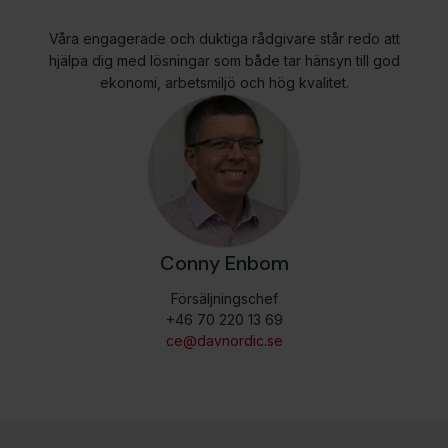
Våra engagerade och duktiga rådgivare står redo att
hjälpa dig med lösningar som både tar hänsyn till god
ekonomi, arbetsmiljö och hög kvalitet.
Conny Enbom
Försäljningschef
+46 70 220 13 69
ce@davnordic.se