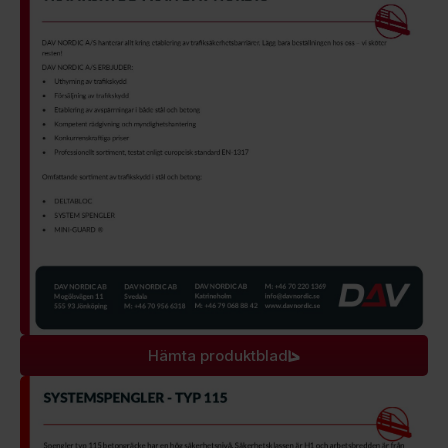
Hämta produktblad