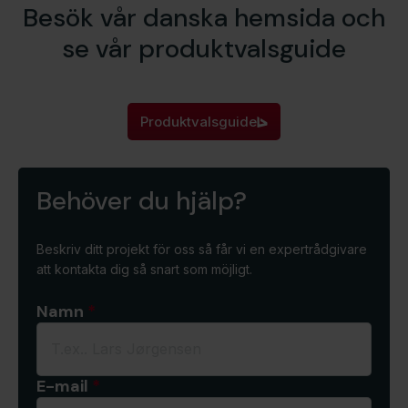
Besök vår danska hemsida och
se vår produktvalsguide
Produktvalsguide
Behöver du hjälp?
Beskriv ditt projekt för oss så får vi en expertrådgivare
att kontakta dig så snart som möjligt.
Namn
*
E-mail
*