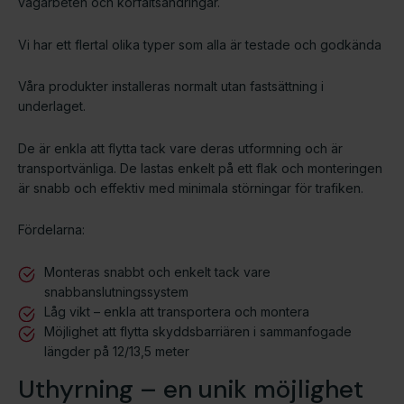
vägarbeten och körfältsändringar.
Vi har ett flertal olika typer som alla är testade och godkända
Våra produkter installeras normalt utan fastsättning i
underlaget.
De är enkla att flytta tack vare deras utformning och är
transportvänliga. De lastas enkelt på ett flak och monteringen
är snabb och effektiv med minimala störningar för trafiken.
​Fördelarna:
​Monteras snabbt och enkelt tack vare
snabbanslutningssystem
​Låg vikt – enkla att transportera och montera
​​Möjlighet att flytta skyddsbarriären i sammanfogade
längder på 12/13,5 meter
​Uthyrning – en unik möjlighet