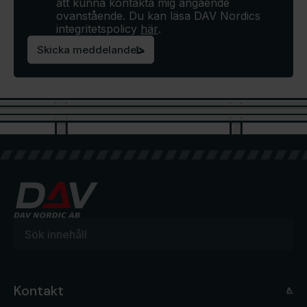
att kunna kontakta mig angående
ovanstående. Du kan läsa DAV Nordics
integritetspolicy
här
.
Skicka meddelande
Kontakt