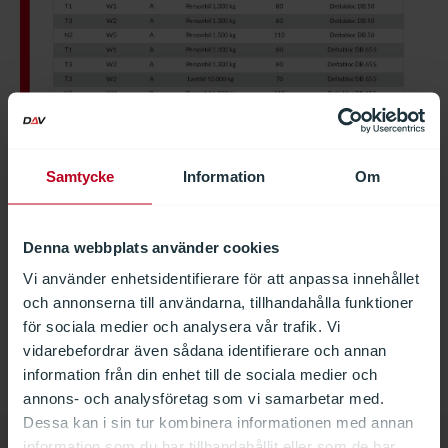
Samtycke
Information
Om
Denna webbplats använder cookies
Hämta produktblad
Vi använder enhetsidentifierare för att anpassa innehållet
och annonserna till användarna, tillhandahålla funktioner
Vägsäkerhet cases
för sociala medier och analysera vår trafik. Vi
vidarebefordrar även sådana identifierare och annan
information från din enhet till de sociala medier och
annons- och analysföretag som vi samarbetar med.
Dessa kan i sin tur kombinera informationen med annan
information som du har tillhandahållit eller som de har