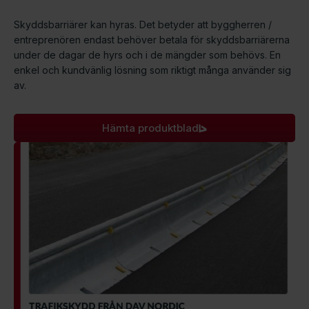
Skyddsbarriärer kan hyras. Det betyder att byggherren /
entreprenören endast behöver betala för skyddsbarriärerna
under de dagar de hyrs och i de mängder som behövs. En
enkel och kundvänlig lösning som riktigt många använder sig
av.
Hämta produktblad