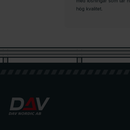
med lösningar som tar h
hög kvalitet.