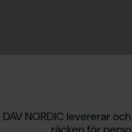
 DAV NORDIC levererar och m
räcken för perso