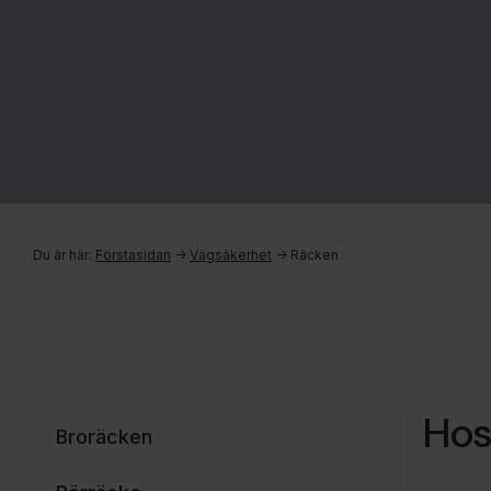
Du är här:
Förstasidan
->
Vägsäkerhet
->
Räcken
Hos
Broräcken