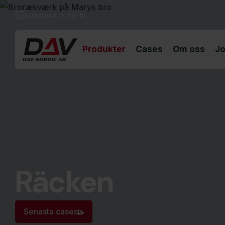
Kundservice: 08-16
Produkter
Cases
Om oss
Jo
Räcken
Senasta cases