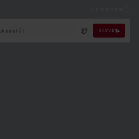
+46 70 220 1369
Kontakt