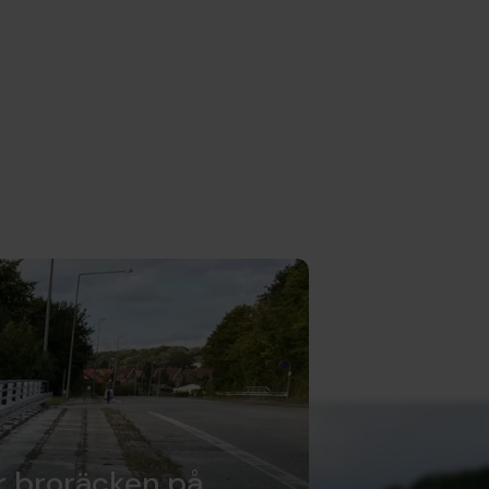
r broräcken på