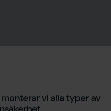
onterar vi alla typer av
nsäkerhet.