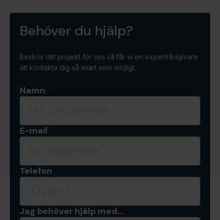
Behöver du hjälp?
Beskriv ditt projekt för oss så får vi en expertrådgivare
att kontakta dig så snart som möjligt.
Namn
*
E-mail
*
Telefon
Jag behöver hjälp med…