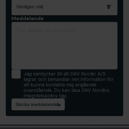
Meddelande
Jag samtycker till att DAV Nordic A/S
lagrar och behandlar min information för
att kunna kontakta mig angående
ovanstående. Du kan läsa DAV Nordics
integritetspolicy
här
.
Skicka meddelande