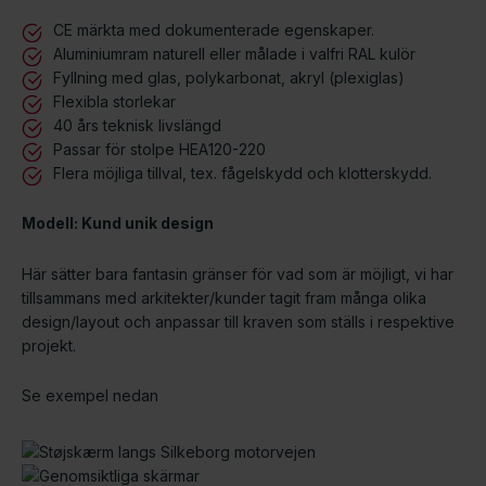
CE märkta med dokumenterade egenskaper.
Aluminiumram naturell eller målade i valfri RAL kulör
Fyllning med glas, polykarbonat, akryl (plexiglas)
Flexibla storlekar
40 års teknisk livslängd
Passar för stolpe HEA120-220
Flera möjliga tillval, tex. fågelskydd och klotterskydd.
Modell: Kund unik design​
Här sätter bara fantasin gränser för vad som är möjligt, vi har
tillsammans med arkitekter/kunder tagit fram många olika
design/layout och anpassar till kraven som ställs i respektive
projekt.
Se exempel nedan​