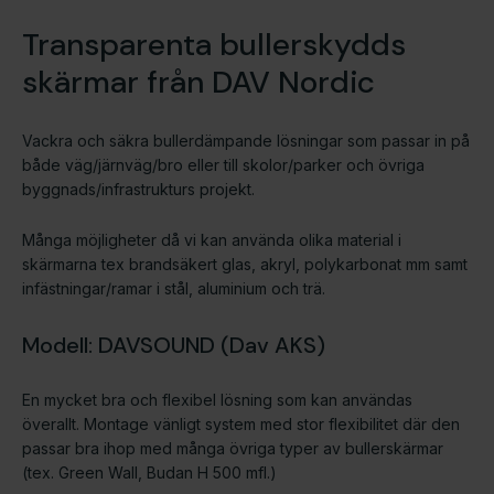
Transparenta bullerskydds
skärmar från DAV Nordic
Vackra och säkra bullerdämpande lösningar som passar in på
både väg/järnväg/bro eller till skolor/parker och övriga
byggnads/infrastrukturs projekt.
Många möjligheter då vi kan använda olika material i
skärmarna tex brandsäkert glas, akryl, polykarbonat mm samt
infästningar/ramar i stål, aluminium och trä.
Modell: DAVSOUND (Dav AKS)
En mycket bra och flexibel lösning som kan användas
överallt. Montage vänligt system med stor flexibilitet där den
passar bra ihop med många övriga typer av bullerskärmar
(tex. Green Wall, Budan H 500 mfl.)