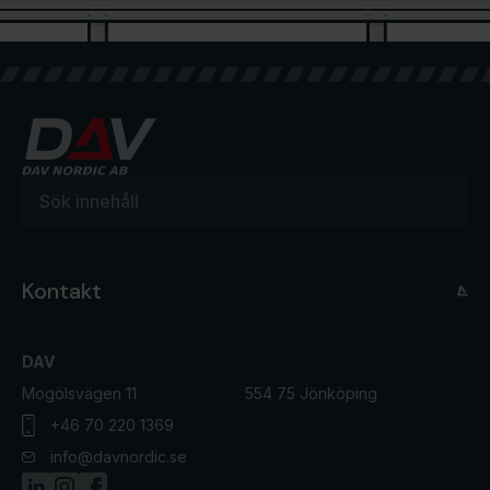
Kontakt
DAV
Mogölsvägen 11
554 75 Jönköping
+46 70 220 1369
info@davnordic.se