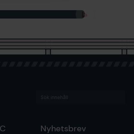
IC
Nyhetsbrev