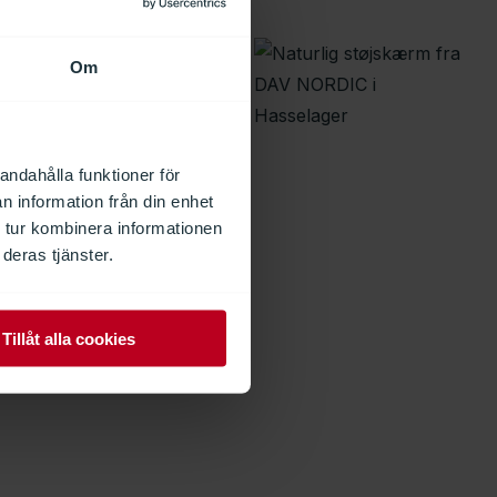
Om
andahålla funktioner för
n information från din enhet
 tur kombinera informationen
deras tjänster.
Tillåt alla cookies
 på Köpenhamns
Köpenhamns flygplats hade DAV