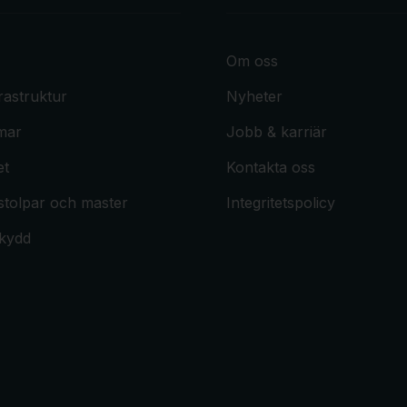
Om oss
frastruktur
Nyheter
rmar
Jobb & karriär
et
Kontakta oss
stolpar och master
Integritetspolicy
kydd