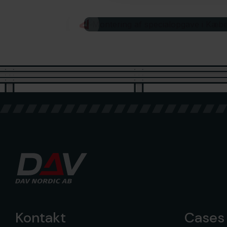
NORDIC flygplatsen nästan för s
Kontakt
Cases