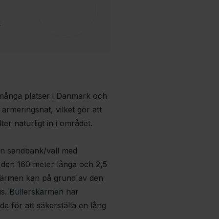
k
många platser i Danmark och
armeringsnät, vilket gör att
r naturligt in i området.
en sandbank/vall med
t den 160 meter långa och 2,5
kärmen kan på grund av den
ris. Bullerskärmen har
 för att säkerställa en lång