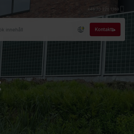
+46 70 220 1369
Kontakt
t