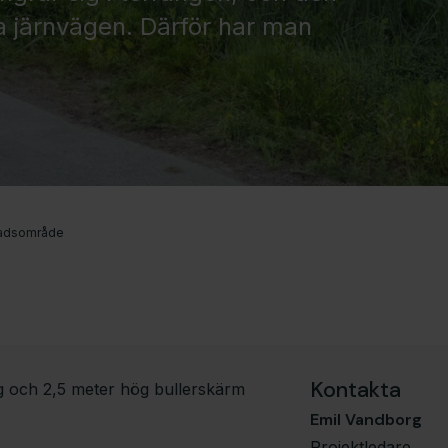
a järnvägen. Därför har man
stadsområde
Kontakta
 och 2,5 meter hög bullerskärm
Emil Vandborg
Projektledare