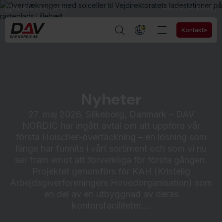
Kundservice: 08-16
+46 70 220 1369
Kontakt
Nyheter
27. maj 2026, Silkeborg, Danmark – DAV
NORDIC har ingått avtal om att uppföra vår
första Holscher-övertäckning – en lösning som
länge har funnits i vårt sortiment och som vi nu
ser fram emot att förverkliga för första gången.
Projektet genomförs för KAH (Kristelig
Arbejdsgiverforeningers Hovedorganisation) som
en del av en utbyggnad av deras
kontorsfaciliteter.…