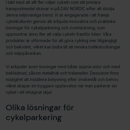
I takt med att allt fler väljer cykeln som sitt primära
transportmedel strävar vi på DAV NORDIC efter att stödja
denna miljövänliga trend. Vi är engagerade i att främja
cykelkulturen genom att erbjuda innovativa och praktiska
lösningar för cykelparkering och övertäckning, som
uppmuntrar ännu fler att välja cykeln framför bilen. Våra
produkter är utformade för att göra cykling mer tillgängligt
och bekvämt, vilket kan bidra till att minska trafikstockningar
och miljöpåverkan.
Vi erbjuder även lösningar med både öppna sidor och med
beklädnad, såsom metallnät och trälameller. Dessutom finns
möjlighet att installera belysning efter önskemål och behov,
vilket skapar en tryggare upplevelse när man parkerar sin
cykel i ett inhägnat skjul.
Olika lösningar för
cykelparkering