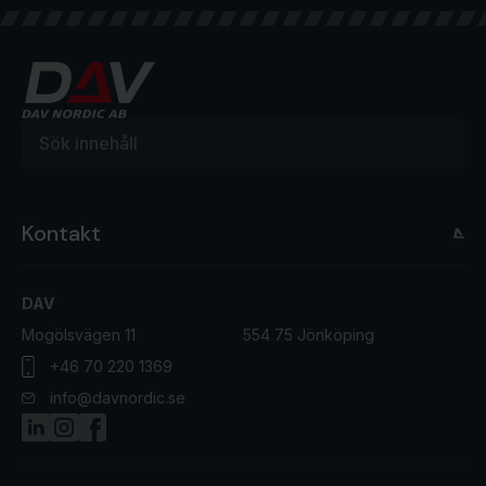
Kontakt
DAV
Mogölsvägen 11
554 75 Jönköping
+46 70 220 1369
info@davnordic.se