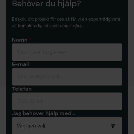
Behöver du hjälp?
Beskriv ditt projekt för oss så får vi en expertrådgivare
att kontakta dig så snart som möjligt.
Namn
*
E-mail
*
Telefon
Jag behöver hjälp med…