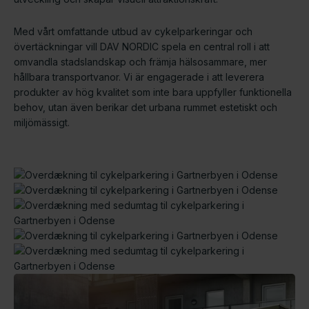
Med vårt omfattande utbud av cykelparkeringar och
övertäckningar vill DAV NORDIC spela en central roll i att
omvandla stadslandskap och främja hälsosammare, mer
hållbara transportvanor. Vi är engagerade i att leverera
produkter av hög kvalitet som inte bara uppfyller funktionella
behov, utan även berikar det urbana rummet estetiskt och
miljömässigt.