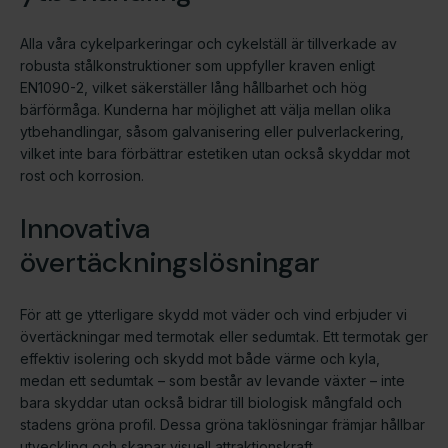
Alla våra cykelparkeringar och cykelställ är tillverkade av
robusta stålkonstruktioner som uppfyller kraven enligt
EN1090-2, vilket säkerställer lång hållbarhet och hög
bärförmåga. Kunderna har möjlighet att välja mellan olika
ytbehandlingar, såsom galvanisering eller pulverlackering,
vilket inte bara förbättrar estetiken utan också skyddar mot
rost och korrosion.
Innovativa
övertäckningslösningar
För att ge ytterligare skydd mot väder och vind erbjuder vi
övertäckningar med termotak eller sedumtak. Ett termotak ger
effektiv isolering och skydd mot både värme och kyla,
medan ett sedumtak – som består av levande växter – inte
bara skyddar utan också bidrar till biologisk mångfald och
stadens gröna profil. Dessa gröna taklösningar främjar hållbar
utveckling och skapar visuell attraktionskraft.